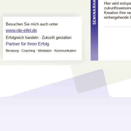
Hier wird ents
zukunftsweisend
Kreation Ihre n
einhergehende 
Besuchen Sie mich auch unter
www.nlp-eifel.de
Erfolgreich handeln · Zukunft gestalten
Partner für Ihren Erfolg
Beratung · Coaching · Mediation · Kommunikation